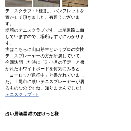
テニスクラブ・F様()に、パンフレットを
置かせて頂きました。有難うございま
す。
堤崎のテニスクラブです。上尾道路に面
していますので、場所はすぐにわかりま
す。
実はこちらに山口芽生というプロの女性
テニスプレーヤーの方が所属していて、
今回訪問した時に「3・4月の予定」と書
かれたホワイトボードを何気にみると、
「ヨーロッパ遠征中」と書かれていまし
た。上尾市に凄いテニスプレーヤーが居
るものなのですね。知りませんでした!!
テニスクラブ・F
占い居酒屋 猫のぽけっと様