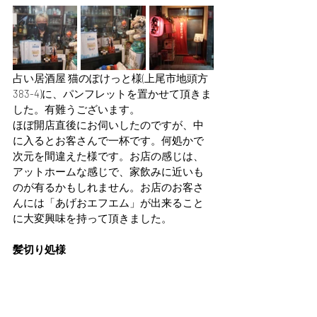
占い居酒屋 猫のぽけっと様(上尾市地頭方 
383-4)に、パンフレットを置かせて頂きま
した。有難うございます。
ほぼ開店直後にお伺いしたのですが、中
に入るとお客さんで一杯です。何処かで
次元を間違えた様です。お店の感じは、
アットホームな感じで、家飲みに近いも
のが有るかもしれません。お店のお客さ
んには「あげおエフエム」が出来ること
に大変興味を持って頂きました。
髪切り処様