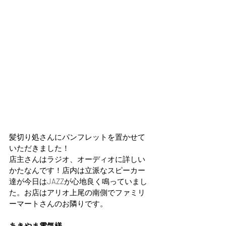
髪切り処さんにパンフレットを置かせて
いただきました！
店主さんはラジオ、オーディオに詳しい
かたなんです！店内は立派なスピーカー
達が今日はJAZZが心地良く鳴っていまし
た。お店はアリオ上尾の南側でファミリ
ーマートさんのお隣りです。
あきやま電気様