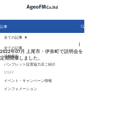
記事
全ての記事
全ての記事
2022年07月 上尾市・伊奈町で説明会を
活動報告
定期開催しました。
パンフレット設置協力店ご紹介
STAFF
イベント・キャンペーン情報
インフォメーション